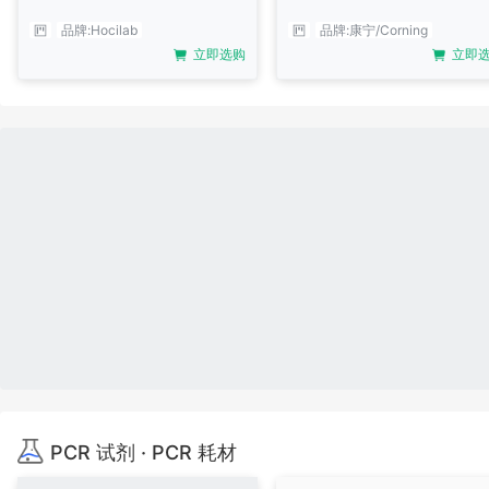
品牌:
Hocilab
品牌:
康宁/Corning
立即选购
立即
PCR 试剂 · PCR 耗材