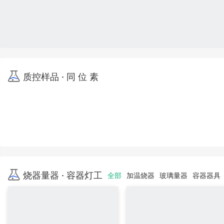
质控样品 · 同 位 素
烧器量器 · 容器灯工
全部
加温烧器
玻璃量器
容器器具