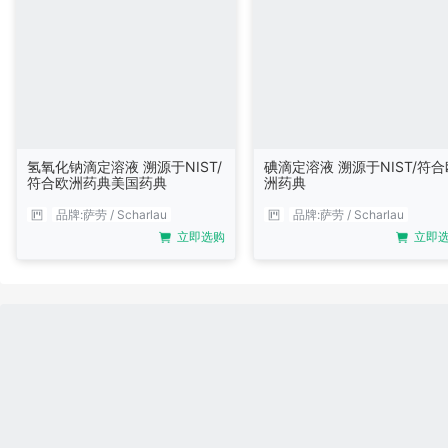
氢氧化钠滴定溶液 溯源于NIST/
碘滴定溶液 溯源于NIST/符合
符合欧洲药典美国药典
洲药典
品牌:
萨劳 / Scharlau
品牌:
萨劳 / Scharlau
立即选购
立即