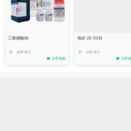
三聚磷酸钠
海砂 25-50目
品牌:
展云
品牌:
展云
立即选购
立即