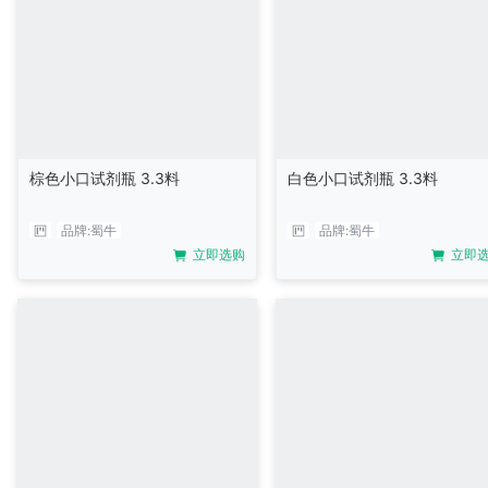
棕色小口试剂瓶 3.3料
白色小口试剂瓶 3.3料
品牌:
蜀牛
品牌:
蜀牛
立即选购
立即