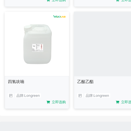
四氢呋喃
乙酸乙酯
品牌:
Longreen
品牌:
Longreen
立即选购
立即